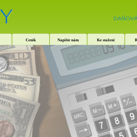
Ceník
Napište nám
Ke stažení
R