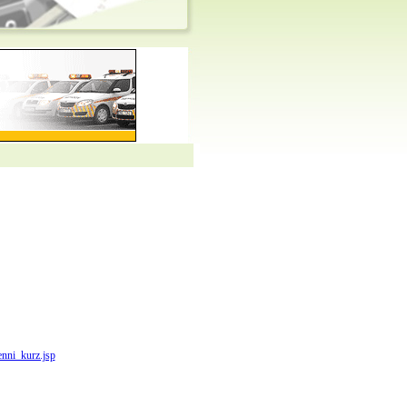
enni_kurz.jsp