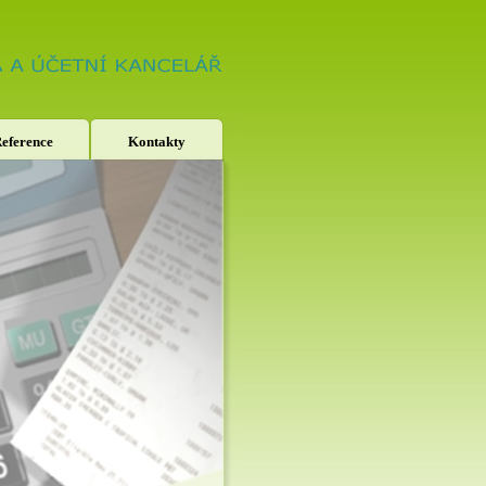
eference
Kontakty